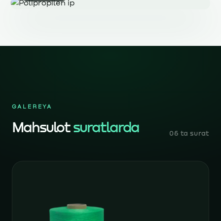
GALEREYA
Mahsulot
suratlarda
06 ta surat